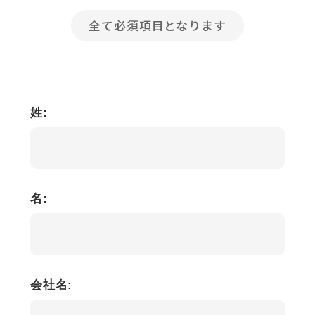
全て必須項目となります
姓:
名:
会社名: