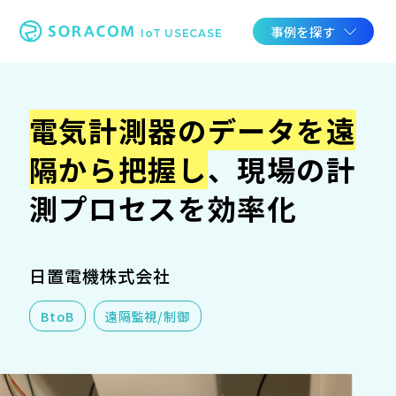
事例を探す
IoT USECASE
電気計測器のデータを遠
隔から把握し
、現場の計
測プロセスを効率化
日置電機株式会社
BtoB
遠隔監視/制御