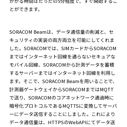
かかる時間はたったの5分程度で、すぐ開始するこ
とができます。
SORACOM Beamは、データ通信量の削減と、セ
キュリティの実装の両方両立を可能にしてくれま
した。SORACOMでは、SIMカードからSORACOM
まではインターネット回線を通らないセキュアな
モバイル回線、SORACOMから計測データを蓄積
するサーバーまではインターネット回線を利用し
ます。そこで、SORACOM Beamを用いることで、
計測器ゲートウェイからSORACOMまではMQTT
で送り、SORACOMのコアネットワーク通過時に
暗号化プロトコルであるMQTTSに変換してサーバ
ーにデータ送信することにしました。これにより
データ通信量は、HTTPSのWebAPIにてデータ送