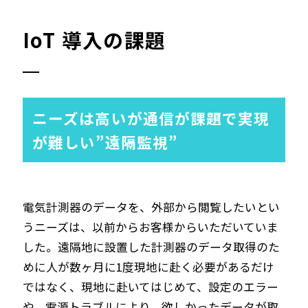
IoT 導入の課題
ニーズは高いが通信が課題で実現
が難しい”遠隔監視”
電気計測器のデータを、外部から閲覧したいとい
うニーズは、以前からお客様からいただいていま
した。遠隔地に設置した計測器のデータ取得のた
めに人が数ヶ月に1度現地に赴く必要があるだけ
ではなく、現地に赴いてはじめて、設定のエラー
や、電源トラブルにより、欲しかったデータが取