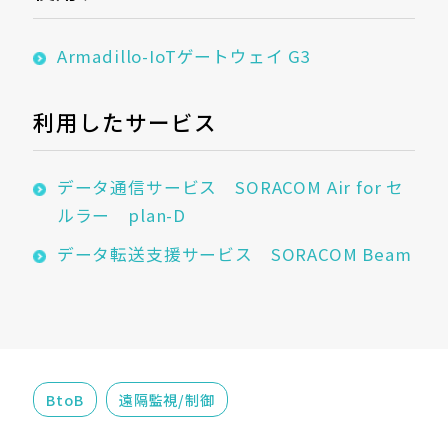
Armadillo-IoTゲートウェイ G3
利用したサービス
データ通信サービス SORACOM Air for セ
ルラー plan-D
データ転送支援サービス SORACOM Beam
BtoB
遠隔監視/制御