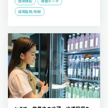
故障検知
稼働データ
遠隔監視/制御