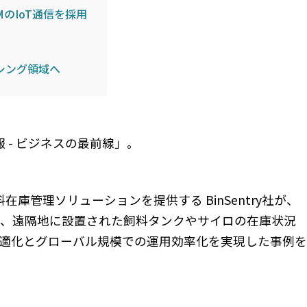
MのIoT通信を採用
シング領域へ
 - ビジネスの最前線」。
在庫管理ソリューションを提供する BinSentry社が、
導入し、遠隔地に設置された飼料タンクやサイロの在庫状況
適化とグローバル規模での運用効率化を実現した事例