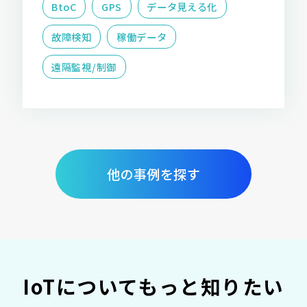
BtoC
GPS
データ見える化
故障検知
稼働データ
遠隔監視/制御
他の事例を探す
IoTについてもっと知りたい