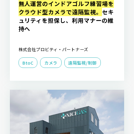
無人運営のインドアゴルフ練習場を
クラウド型カメラで遠隔監視。
セキ
ュリティを担保し、利用マナーの維
持へ
株式会社プロビティ・パートナーズ
BtoC
カメラ
遠隔監視/制御