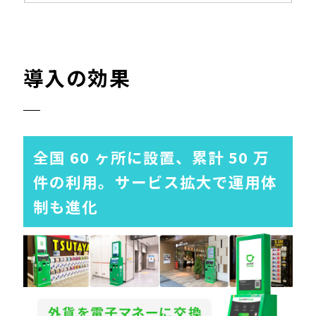
導入の効果
全国 60 ヶ所に設置、累計 50 万
件の利用。サービス拡大で運用体
制も進化