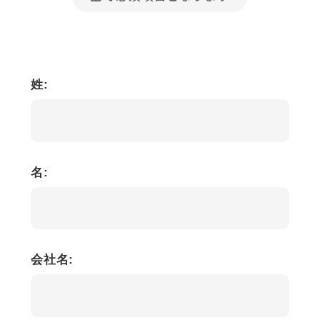
姓:
名:
会社名: