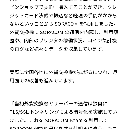
インショップで契約・購入することができ、クレ
ジットカード決裁で振込など経理の手間がかから
ないということから SORACOM を採用しました。
外貨交換機に SORACOM の通信を内蔵し、利用履
歴や、内部のプリンタの稼働状況、コイン集計機
のログなど様々なデータを収集しています。
実際に全国各地に外貨交換機が拡がるにつれ、運
用面での改善も進んでいます。
「当初外貨交換機とサーバーの通信は独自に
TLS/SSL トンネリングによる暗号化を実施してい
ました。これを SORACOM Beam を利用して
SORACOM 側で暗号化をする仕組みに改善したこ