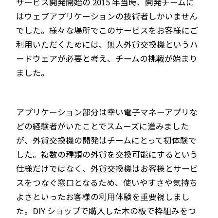
サービス開発開始の 2015 年当時、開発チームに
はウェブアプリケーションの技術者しかいません
でした。様々な場所でこのサービスをお客様にご
利用いただくためには、無人外貨交換機というハ
ードウェアが必要と考え、チームの挑戦が始まり
ました。
アプリケーション部分は幸い電子マネーアプリな
どの経験者がいたことでスムーズに進みました
が、外貨交換機の開発はチームにとって初体験で
した。複数の種類の外貨を交換可能にするという
仕様だけではなく、外貨交換機はお客様とサービ
スをつなぐ窓口となるため、使いやすさや気持ち
よさといったお客様の利用体験を重要視しまし
た。DIY ショップで購入した木の板で枠組みをつ