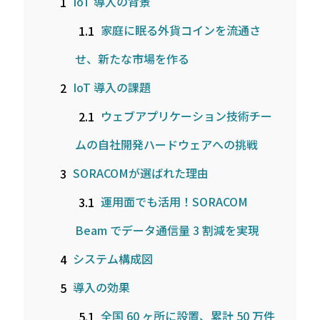
1
IoT 導入の背景
1.1
家庭に眠る外貨コインを流通さ
せ、新たな市場を作る
2
IoT 導入の課題
2.1
ウェブアプリケーション技術チー
ムの自社開発ハードウェアへの挑戦
3
SORACOMが選ばれた理由
3.1
運用面でも活用！SORACOM
Beam でデータ通信量 3 割減を実現
4
システム構成図
5
導入の効果
5.1
全国 60 ヶ所に設置、累計 50 万件