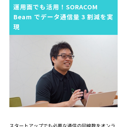
運用面でも活用！SORACOM
Beam でデータ通信量 3 割減を実
現
スタートアップでも必要な通信の回線数をオンラ